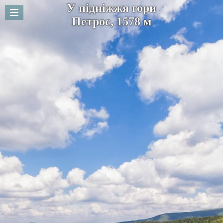
У підніжжя гори
Петрос, 1578 м