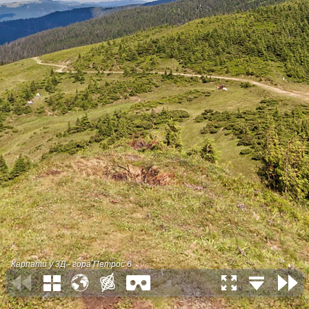
Карпати у 3Д - гора Петрос 6