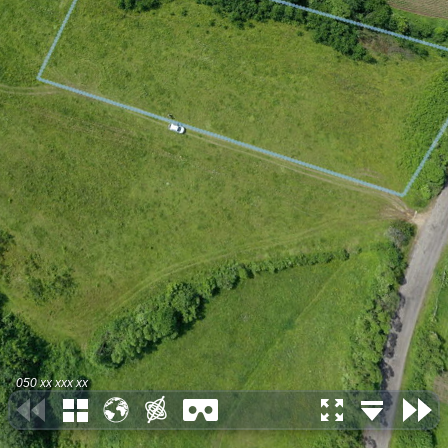
050 хх ххх хх