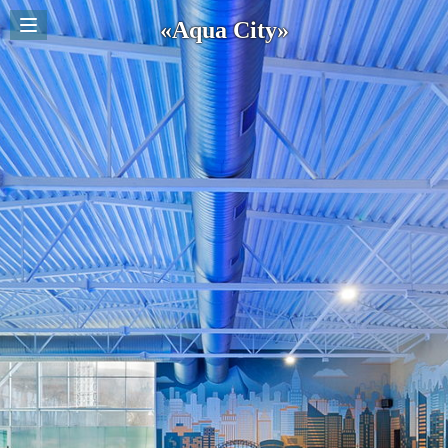
«Aqua City»