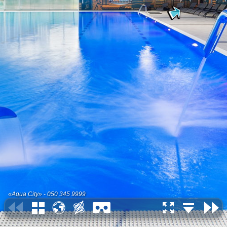
«Aqua City» - 050 345 9999